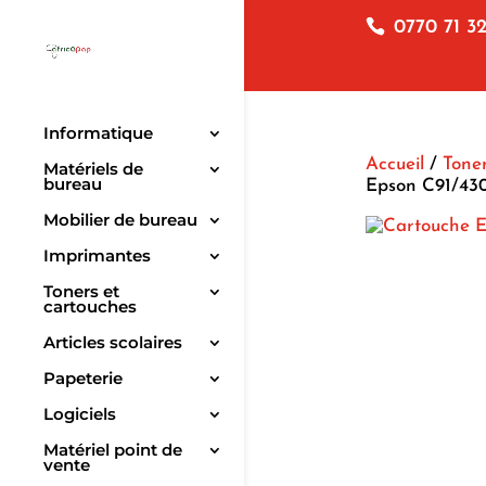
0770 71 32
Informatique
Accueil
/
Toner
Matériels de
bureau
Epson C91/43
Mobilier de bureau
Imprimantes
Toners et
cartouches
Articles scolaires
Papeterie
Logiciels
Matériel point de
vente