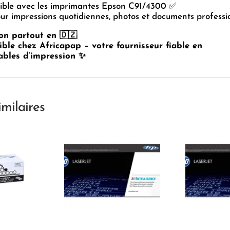
ble avec les imprimantes Epson C91/4300 ✅
ur impressions quotidiennes, photos et documents professi
son partout en 🇩🇿
ble chez Africapap – votre fournisseur fiable en
bles d’impression ✨
imilaires