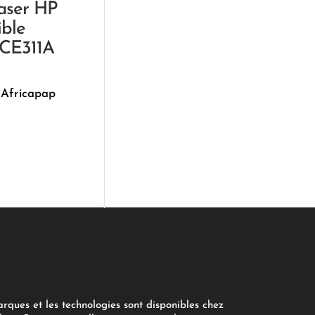
aser HP
ble
 CE311A
 Africapap
arques et les technologies sont disponibles chez