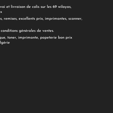
oi et livraison de colis sur les 69 wilayas,
ix
, remises, excellents prix, imprimantes, scanner,
conditions générales de ventes.
ue, toner, imprimante, papeterie bon prix
lgérie