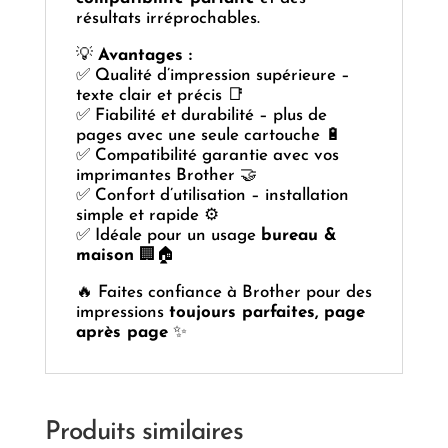
résultats irréprochables.
💡
Avantages :
✅ Qualité d’impression supérieure –
texte clair et précis 📑
✅ Fiabilité et durabilité – plus de
pages avec une seule cartouche 🔋
✅ Compatibilité garantie avec vos
imprimantes Brother 🤝
✅ Confort d’utilisation – installation
simple et rapide ⚙️
✅ Idéale pour un usage
bureau &
maison
🏢🏠
🔥 Faites confiance à Brother pour des
impressions
toujours parfaites, page
après page
✨
Produits similaires