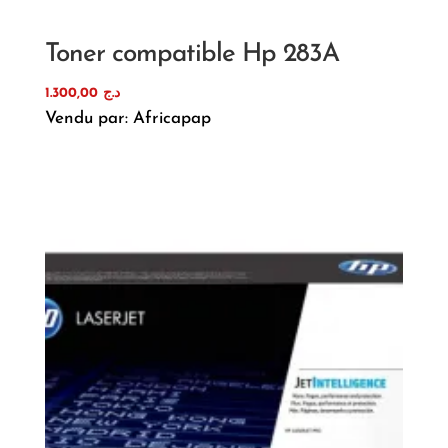
Toner compatible Hp 283A
1.300,00
د.ج
Vendu par: Africapap