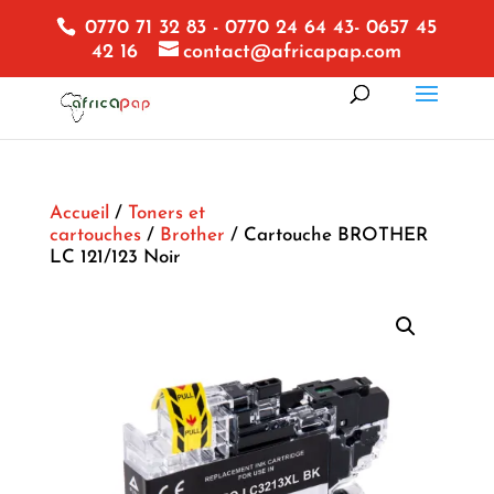
0770 71 32 83 - 0770 24 64 43- 0657 45
42 16
contact@africapap.com
Accueil
/
Toners et
cartouches
/
Brother
/ Cartouche BROTHER
LC 121/123 Noir