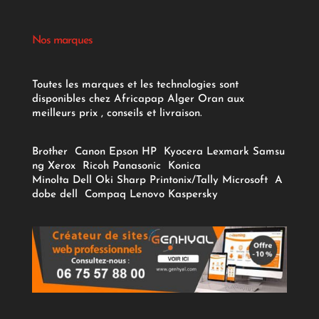
Nos marques
Toutes les marques et les technologies sont
disponibles chez Africapap Alger Oran aux
meilleurs prix , conseils et livraison.
Brother
Canon
Epson
HP
Kyocera
Lexmark
Samsu
ng
Xerox
Ricoh
Panasonic
Konica
Minolta
Dell
Oki
Sharp
Printonix/Tally
Microsoft
A
dobe
dell
Compaq
Lenovo
Kaspersky