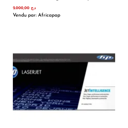
2.000,00
د.ج
Vendu par: Africapap