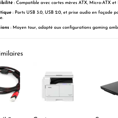
bilité
: Compatible avec cartes mères ATX, Micro-ATX et 
tique
: Ports USB 3.0, USB 2.0, et prise audio en façade p
e.
ions
: Moyen tour, adapté aux configurations gaming ambi
imilaires