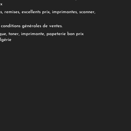
ix
, remises, excellents prix, imprimantes, scanner,
conditions générales de ventes.
ue, toner, imprimante, papeterie bon prix
lgérie