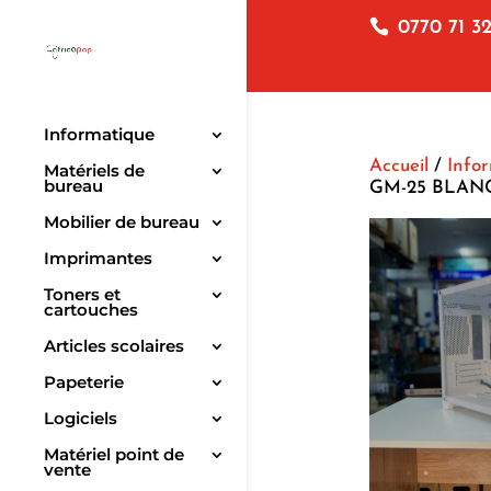
0770 71 32
Informatique
Accueil
/
Info
Matériels de
bureau
GM-25 BLAN
Mobilier de bureau
Imprimantes
Toners et
cartouches
Articles scolaires
Papeterie
Logiciels
Matériel point de
vente