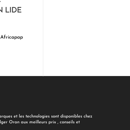
r
 LIDE
 Africapap
arques et les technologies sont disponibles chez
ger Oran aux meilleurs prix , conseils et