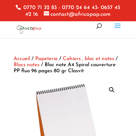
0770 71 32 83 - 0770 24 64 43- 0657 45
42 16
contact@africapap.com
Accueil
/
Papeterie
/
Cahiers , bloc et notes
/
Blocs notes
/ Bloc note A4 Spiral couverture
PP fluo 96 pages 80 gr Clasvit