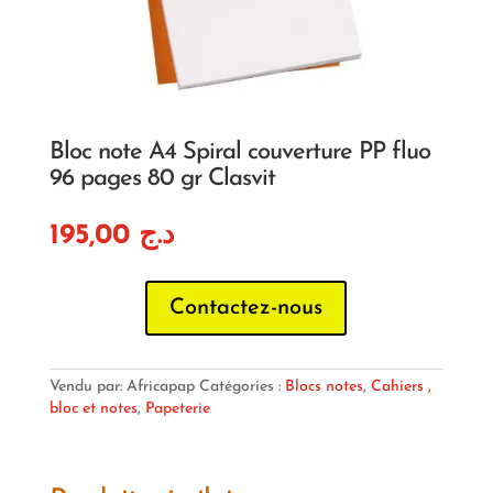
Bloc note A4 Spiral couverture PP fluo
96 pages 80 gr Clasvit
195,00
د.ج
Contactez-nous
Vendu par: Africapap
Catégories :
Blocs notes
,
Cahiers ,
bloc et notes
,
Papeterie