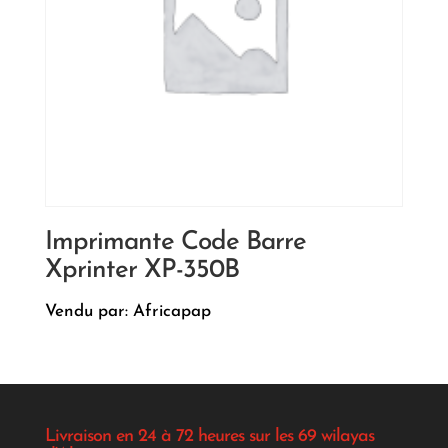
Imprimante Code Barre
Xprinter XP-350B
Vendu par: Africapap
Livraison en 24 à 72 heures sur les 69 wilayas