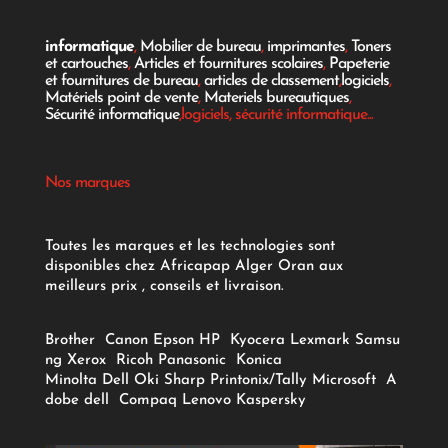
informatique
,
Mobilier de bureau
,
imprimantes
,
Toners
et cartouches
,
Articles et fournitures scolaires
,
Papeterie
et fournitures de bureau
,
articles de classement
,
logiciels
,
Matériels point de vente
,
Materiels bureautiques
,
Sécurité informatique
,logiciels, sécurité informatique...
Nos marques
Toutes les marques et les technologies sont
disponibles chez Africapap Alger Oran aux
meilleurs prix , conseils et livraison.
Brother
Canon
Epson
HP
Kyocera
Lexmark
Samsu
ng
Xerox
Ricoh
Panasonic
Konica
Minolta
Dell
Oki
Sharp
Printonix/Tally
Microsoft
A
dobe
dell
Compaq
Lenovo
Kaspersky