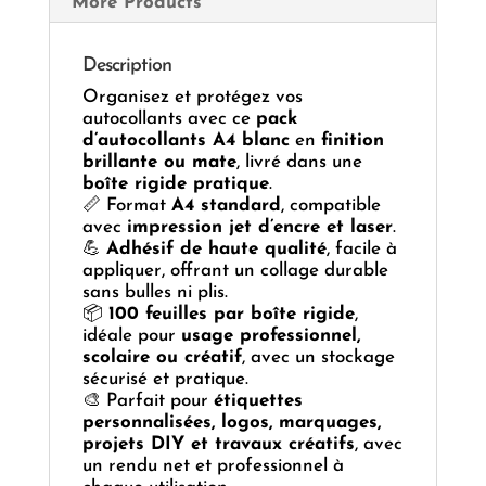
More Products
Description
Organisez et protégez vos
autocollants avec ce
pack
d’autocollants A4 blanc
en
finition
brillante ou mate
, livré dans une
boîte rigide pratique
.
📏 Format
A4 standard
, compatible
avec
impression jet d’encre et laser
.
💪
Adhésif de haute qualité
, facile à
appliquer, offrant un collage durable
sans bulles ni plis.
📦
100 feuilles par boîte rigide
,
idéale pour
usage professionnel,
scolaire ou créatif
, avec un stockage
sécurisé et pratique.
🎨 Parfait pour
étiquettes
personnalisées, logos, marquages,
projets DIY et travaux créatifs
, avec
un rendu net et professionnel à