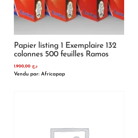
Papier listing 1 Exemplaire 132
colonnes 500 feuilles Ramos
1.900,00
د.ج
Vendu par: Africapap