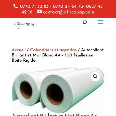
0770 71 32 83 - 0770 24 64 43- 0657 45
42 16
contact@africapap.com
Accueil
/
Calendriers et agendas
/ Autocollant
Brillant et Mat Blanc A4 – 100 feuilles en
Boîte Rigide