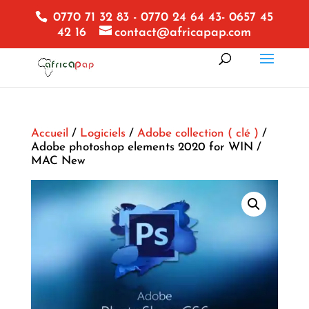
0770 71 32 83 - 0770 24 64 43- 0657 45
42 16
contact@africapap.com
Accueil
/
Logiciels
/
Adobe collection ( clé )
/
Adobe photoshop elements 2020 for WIN /
MAC New