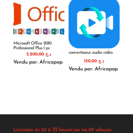
Microsoft Office 2010
Professional Plus 1 pc
convertisseur audio vidéo
5.200,00
د.ج
150,00
د.ج
Vendu par: Africapap
Vendu par: Africapap
Livraison en 24 à 72 heures sur les 69 wilayas