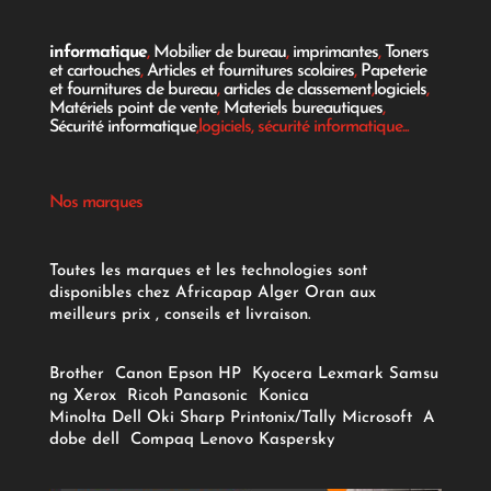
informatique
,
Mobilier de bureau
,
imprimantes
,
Toners
et cartouches
,
Articles et fournitures scolaires
,
Papeterie
et fournitures de bureau
,
articles de classement
,
logiciels
,
Matériels point de vente
,
Materiels bureautiques
,
Sécurité informatique
,logiciels, sécurité informatique...
Nos marques
Toutes les marques et les technologies sont
disponibles chez Africapap Alger Oran aux
meilleurs prix , conseils et livraison.
Brother
Canon
Epson
HP
Kyocera
Lexmark
Samsu
ng
Xerox
Ricoh
Panasonic
Konica
Minolta
Dell
Oki
Sharp
Printonix/Tally
Microsoft
A
dobe
dell
Compaq
Lenovo
Kaspersky