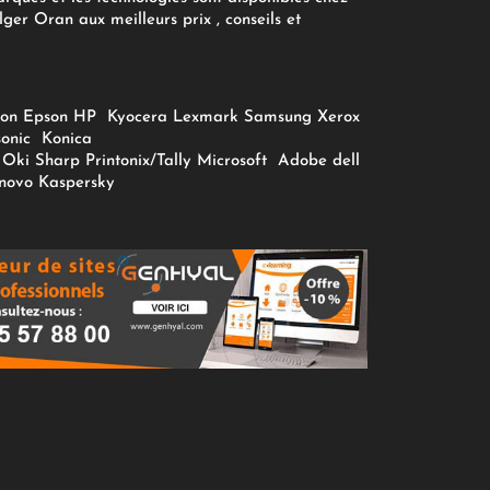
ger Oran aux meilleurs prix , conseils et
on
Epson
HP
Kyocera
Lexmark
Samsung
Xerox
onic
Konica
Oki
Sharp
Printonix/Tally
Microsoft
Adobe
dell
novo
Kaspersky