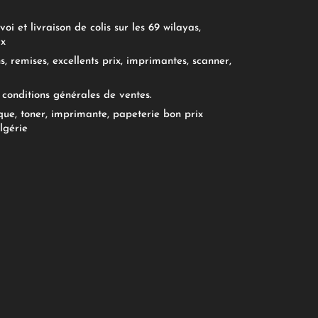
oi et livraison de colis sur les 69 wilayas,
ix
, remises, excellents prix, imprimantes, scanner,
conditions générales de ventes.
ue, toner, imprimante, papeterie bon prix
lgérie