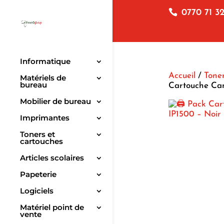
0770 71 32
Informatique
Accueil
/
Toner
Matériels de
bureau
Cartouche Can
Mobilier de bureau
Imprimantes
Toners et
cartouches
Articles scolaires
Papeterie
Logiciels
Matériel point de
vente