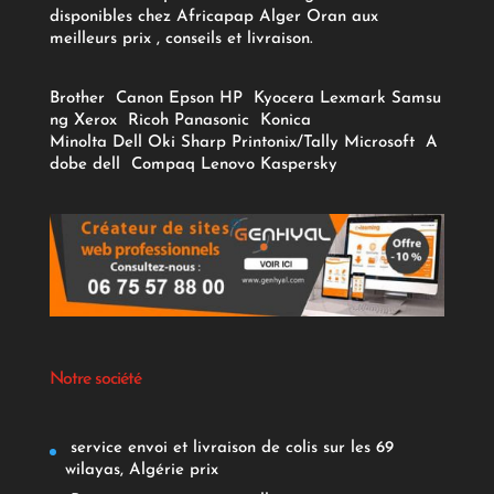
disponibles chez Africapap Alger Oran aux
meilleurs prix , conseils et livraison.
Brother
Canon
Epson
HP
Kyocera
Lexmark
Samsu
ng
Xerox
Ricoh
Panasonic
Konica
Minolta
Dell
Oki
Sharp
Printonix/Tally
Microsoft
A
dobe
dell
Compaq
Lenovo
Kaspersky
Notre société
service envoi et livraison de colis sur les 69
wilayas, Algérie prix