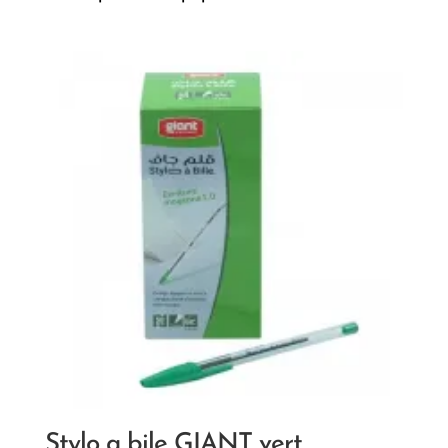
Stylo a bile GIANT vert