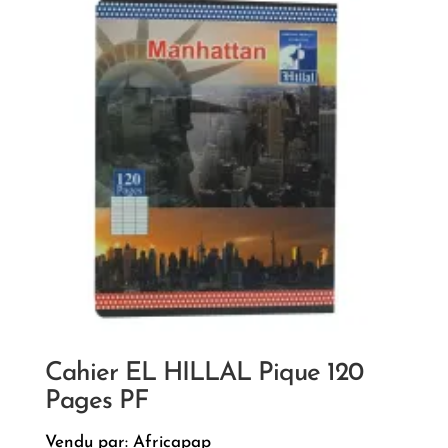
Cahier EL HILLAL Pique 120
Pages PF
Vendu par: Africapap