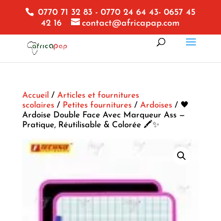
0770 71 32 83 - 0770 24 64 43- 0657 45
42 16
contact@africapap.com
Accueil
/
Articles et fournitures
scolaires
/
Petites fournitures
/
Ardoises
/ 🖤
Ardoise Double Face Avec Marqueur Ass —
Pratique, Réutilisable & Colorée 🖍️✨