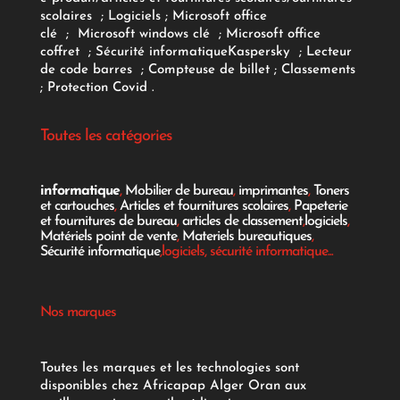
scolaires
;
Logiciels
; Microsoft office
clé
;
Microsoft windows clé
;
Microsoft office
coffret
;
Sécurité informatique
Kaspersky
;
Lecteur
de code barres
;
Compteuse de billet
;
Classements
;
Protection Covid
.
Toutes les catégories
informatique
,
Mobilier de bureau
,
imprimantes
,
Toners
et cartouches
,
Articles et fournitures scolaires
,
Papeterie
et fournitures de bureau
,
articles de classement
,
logiciels
,
Matériels point de vente
,
Materiels bureautiques
,
Sécurité informatique
,logiciels, sécurité informatique...
Nos marques
Toutes les marques et les technologies sont
disponibles chez Africapap Alger Oran aux