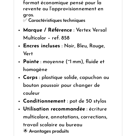
format économique pensé pour la
revente ou l’approvisionnement en
gros.
✅
Caractéristiques techniques
Marque / Référence
: Vertex Versal
Multicolor – ref. 858
Encres incluses
: Noir, Bleu, Rouge,
Vert
Pointe
: moyenne (~1 mm), fluide et
homogène
Corps
: plastique solide, capuchon ou
bouton poussoir pour changer de
couleur
Conditionnement
: pot de 50 stylos
Utilisation recommandée
: écriture
multicolore, annotations, corrections,
travail scolaire ou bureau
🌟
Avantages produits