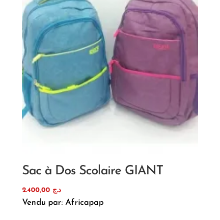
Sac à Dos Scolaire GIANT
2.400,00
د.ج
Vendu par: Africapap