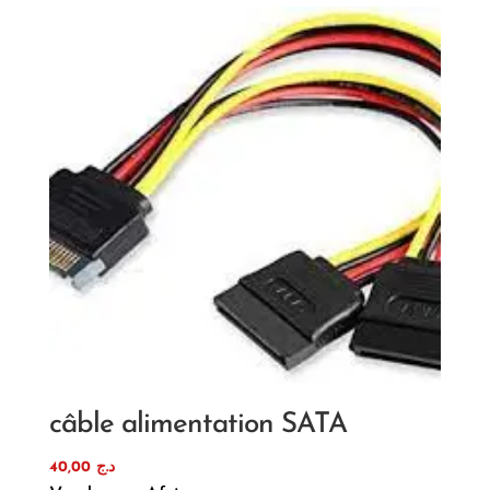
câble alimentation SATA
40,00
د.ج