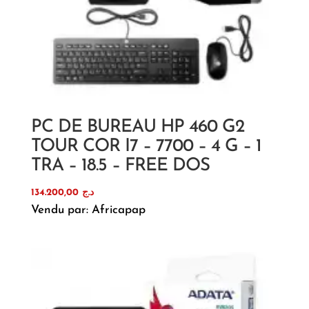
PC DE BUREAU HP 460 G2
TOUR COR I7 – 7700 – 4 G – 1
TRA – 18.5 – FREE DOS
134.200,00
د.ج
Vendu par: Africapap