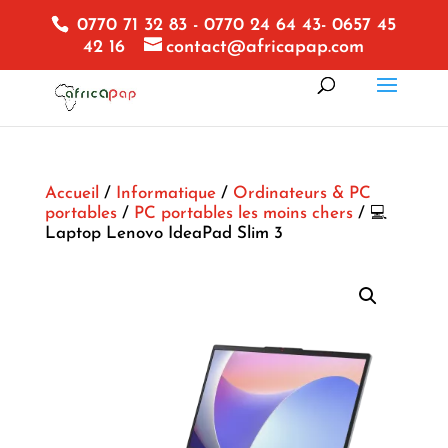
0770 71 32 83 - 0770 24 64 43- 0657 45
42 16
contact@africapap.com
Accueil
/
Informatique
/
Ordinateurs & PC
portables
/
PC portables les moins chers
/ 💻
Laptop Lenovo IdeaPad Slim 3