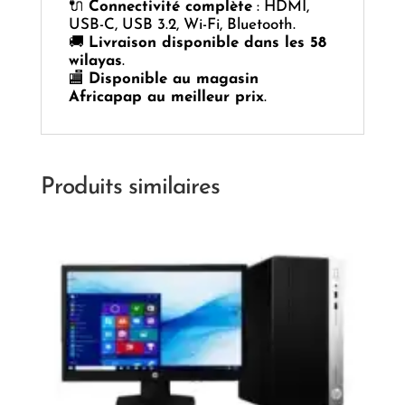
🔌
Connectivité complète
: HDMI,
USB-C, USB 3.2, Wi-Fi, Bluetooth.
🚚
Livraison disponible dans les 58
wilayas
.
🏬
Disponible au magasin
Africapap au meilleur prix
.
Produits similaires