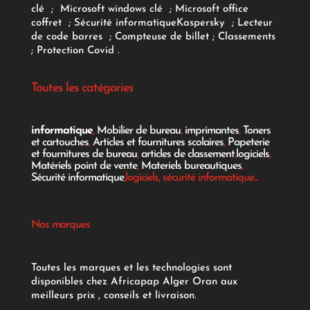
clé
;
Microsoft windows clé
;
Microsoft office
coffret
;
Sécurité informatique
Kaspersky
;
Lecteur
de code barres
;
Compteuse de billet
;
Classements
;
Protection Covid
.
Toutes les catégories
informatique
,
Mobilier de bureau
,
imprimantes
,
Toners
et cartouches
,
Articles et fournitures scolaires
,
Papeterie
et fournitures de bureau
,
articles de classement
,
logiciels
,
Matériels point de vente
,
Materiels bureautiques
,
Sécurité informatique
,logiciels, sécurité informatique...
Nos marques
Toutes les marques et les technologies sont
disponibles chez Africapap Alger Oran aux
meilleurs prix , conseils et livraison.