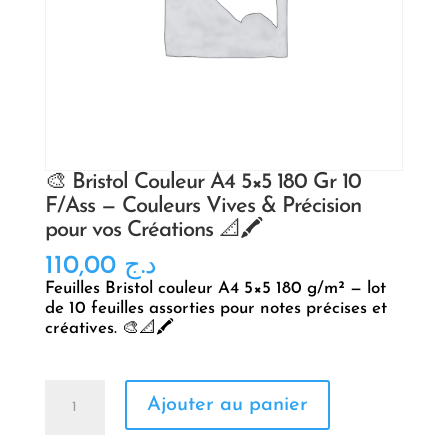
🎨 Bristol Couleur A4 5×5 180 Gr 10
F/Ass — Couleurs Vives & Précision
pour vos Créations 📐🖍️
110,00
د.ج
Feuilles Bristol couleur A4 5×5 180 g/m² — lot
de 10 feuilles assorties pour notes précises et
créatives. 🎨📐🖍️
quantité
Ajouter au panier
de
🎨