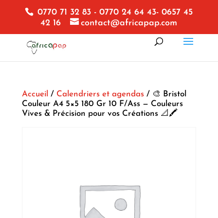
0770 71 32 83 - 0770 24 64 43- 0657 45
42 16
contact@africapap.com
Accueil
/
Calendriers et agendas
/ 🎨 Bristol
Couleur A4 5×5 180 Gr 10 F/Ass — Couleurs
Vives & Précision pour vos Créations 📐🖍️