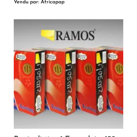
Vendu par: Africapap