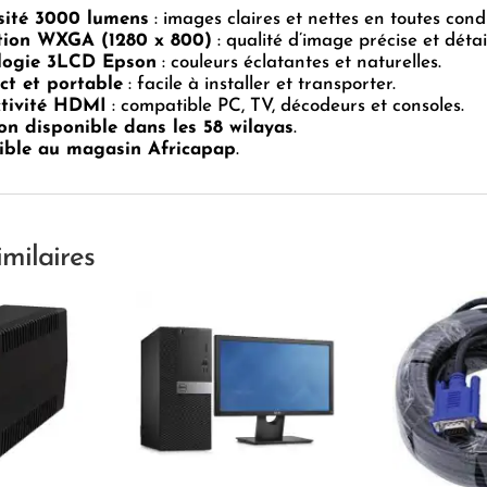
ité 3000 lumens
: images claires et nettes en toutes condi
tion WXGA (1280 x 800)
: qualité d’image précise et détail
logie 3LCD Epson
: couleurs éclatantes et naturelles.
t et portable
: facile à installer et transporter.
tivité HDMI
: compatible PC, TV, décodeurs et consoles.
on disponible dans les 58 wilayas
.
ible au magasin Africapap
.
imilaires