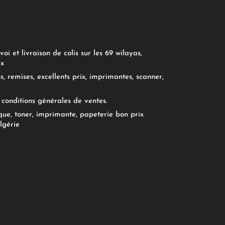
oi et livraison de colis sur les 69 wilayas,
ix
, remises, excellents prix, imprimantes, scanner,
conditions générales de ventes.
ue, toner, imprimante, papeterie bon prix
lgérie