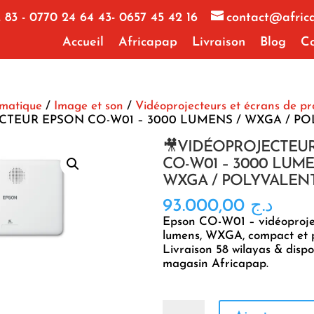
 83 - 0770 24 64 43- 0657 45 42 16
contact@afric
Accueil
Africapap
Livraison
Blog
Co
rmatique
/
Image et son
/
Vidéoprojecteurs et écrans de pr
CTEUR EPSON CO-W01 – 3000 LUMENS / WXGA / P
🎥VIDÉOPROJECTEU
CO-W01 – 3000 LUME
WXGA / POLYVALEN
93.000,00
د.ج
Epson CO-W01 – vidéoproj
lumens, WXGA, compact et p
Livraison 58 wilayas & dispo
magasin Africapap.
quantité