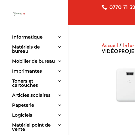
0770 71 32
Informatique
Accueil
/
Info
Matériels de
bureau
VIDÉOPROJE
Mobilier de bureau
Imprimantes
Toners et
cartouches
Articles scolaires
Papeterie
Logiciels
Matériel point de
vente