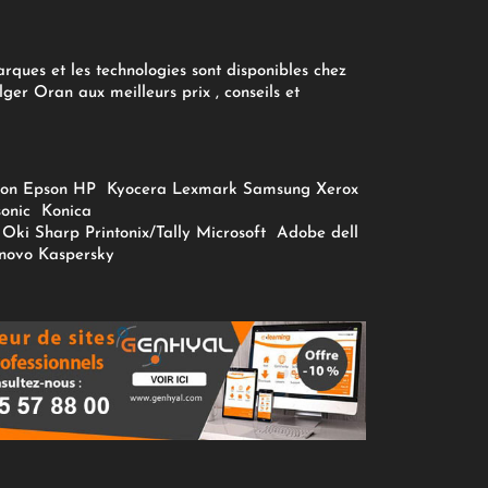
arques et les technologies sont disponibles chez
ger Oran aux meilleurs prix , conseils et
on
Epson
HP
Kyocera
Lexmark
Samsung
Xerox
onic
Konica
Oki
Sharp
Printonix/Tally
Microsoft
Adobe
dell
novo
Kaspersky