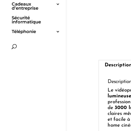
Cadeaux
d’entreprise
Sécurité
informatique
Téléphonie
Descriptio
Descriptio
Le vidéop
lumineuse
profession
de
3000 
claires m
et facile à
home ciné