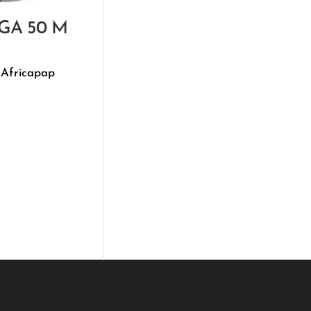
VGA 50 M
 Africapap