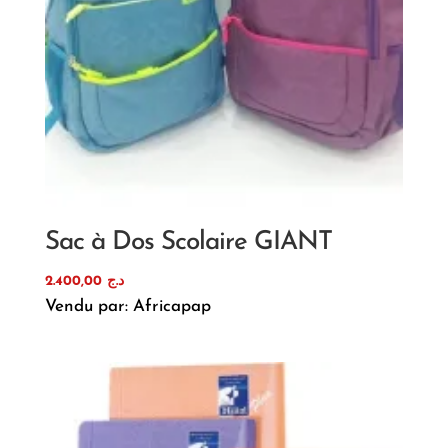
Sac à Dos Scolaire GIANT
2.400,00
د.ج
Vendu par: Africapap