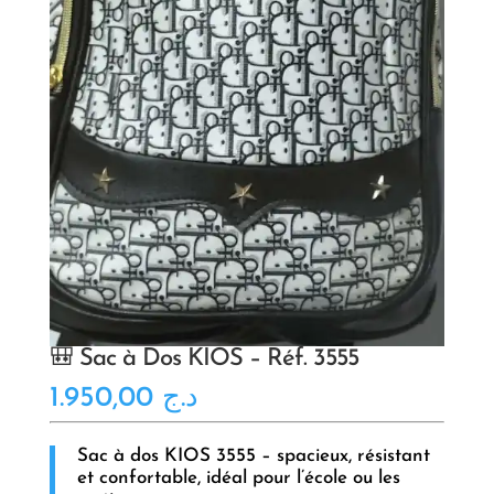
🎒 Sac à Dos KIOS – Réf. 3555
1.950,00
د.ج
Sac à dos KIOS 3555 – spacieux, résistant
et confortable, idéal pour l’école ou les