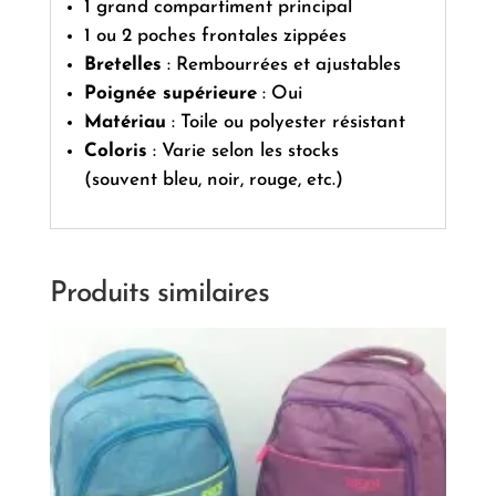
1 grand compartiment principal
1 ou 2 poches frontales zippées
Bretelles
: Rembourrées et ajustables
Poignée supérieure
: Oui
Matériau
: Toile ou polyester résistant
Coloris
: Varie selon les stocks
(souvent bleu, noir, rouge, etc.)
Produits similaires