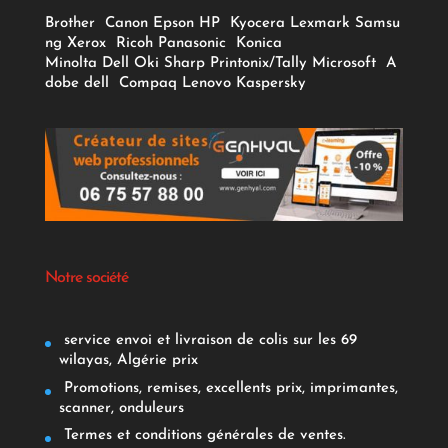
Brother
Canon
Epson
HP
Kyocera
Lexmark
Samsu
ng
Xerox
Ricoh
Panasonic
Konica
Minolta
Dell
Oki
Sharp
Printonix/Tally
Microsoft
A
dobe
dell
Compaq
Lenovo
Kaspersky
Notre société
service envoi et livraison de colis sur les 69
wilayas, Algérie prix
Promotions, remises, excellents prix, imprimantes,
scanner, onduleurs
Termes et conditions générales de ventes.