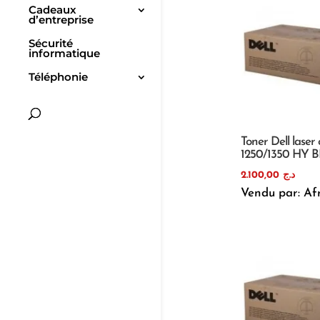
Cadeaux
d’entreprise
Sécurité
informatique
Téléphonie
Toner Dell laser 
1250/1350 HY 
2.100,00
د.ج
Vendu par: Af