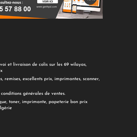
oi et livraison de colis sur les 69 wilayas,
ix
, remises, excellents prix, imprimantes, scanner,
conditions générales de ventes.
ue, toner, imprimante, papeterie bon prix
lgérie