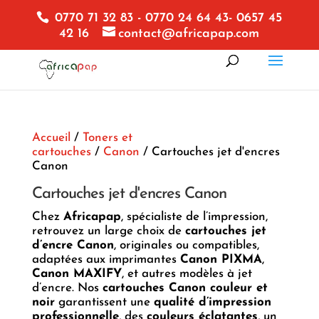
0770 71 32 83 - 0770 24 64 43- 0657 45
42 16
contact@africapap.com
Accueil
/
Toners et
cartouches
/
Canon
/ Cartouches jet d'encres
Canon
Cartouches jet d'encres Canon
Chez
Africapap
, spécialiste de l’impression,
retrouvez un large choix de
cartouches jet
d’encre Canon
, originales ou compatibles,
adaptées aux imprimantes
Canon PIXMA
,
Canon MAXIFY
, et autres modèles à jet
d’encre. Nos
cartouches Canon couleur et
noir
garantissent une
qualité d’impression
professionnelle
, des
couleurs éclatantes
, un