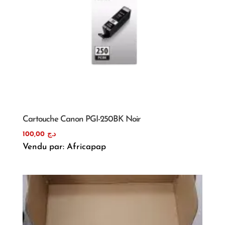
Cartouche Canon PGI-250BK Noir
100,00
د.ج
Vendu par: Africapap