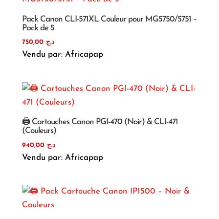
Pack Canon CLI-571XL Couleur pour MG5750/5751 –
Pack de 5
750,00
د.ج
Vendu par: Africapap
🖨️ Cartouches Canon PGI-470 (Noir) & CLI-471
(Couleurs)
940,00
د.ج
Vendu par: Africapap