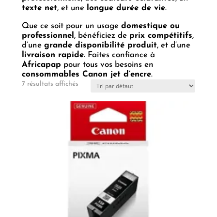
texte net
, et une
longue durée de vie
.
Que ce soit pour un usage
domestique ou
professionnel
, bénéficiez de
prix compétitifs
,
d’une
grande disponibilité produit
, et d’une
livraison rapide
. Faites confiance à
Africapap
pour tous vos besoins en
consommables Canon jet d’encre
.
7 résultats affichés