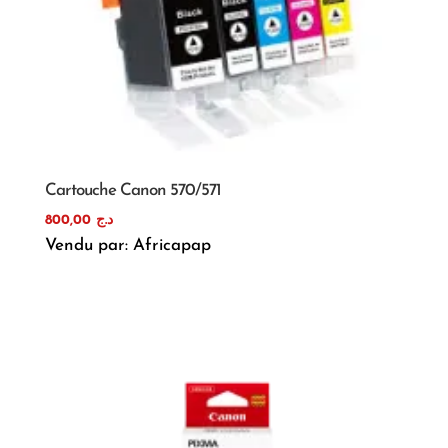
Cartouche Canon 570/571
800,00
د.ج
Vendu par: Africapap