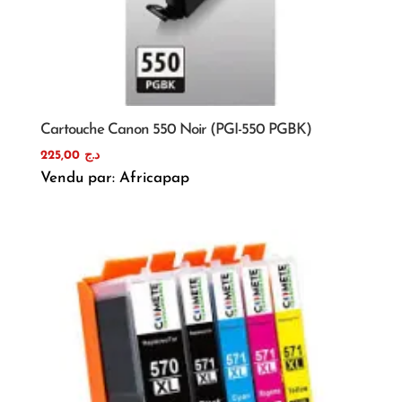
Cartouche Canon 550 Noir (PGI-550 PGBK)
225,00
د.ج
Vendu par: Africapap