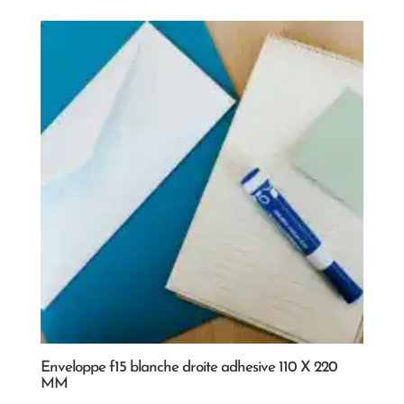
Enveloppe f15 blanche droite adhesive 110 X 220
MM