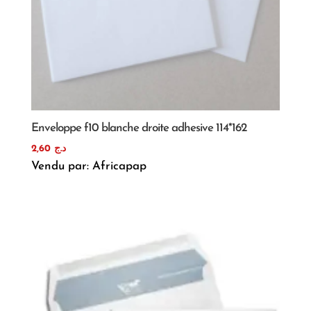
Enveloppe f10 blanche droite adhesive 114*162
2,60
د.ج
Vendu par: Africapap