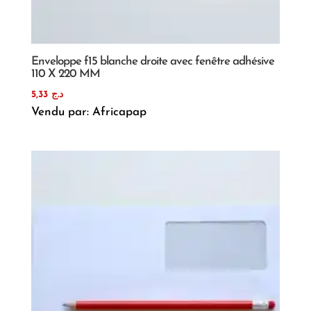
Enveloppe f15 blanche droite avec fenêtre adhésive
110 X 220 MM
5,33
د.ج
Vendu par: Africapap