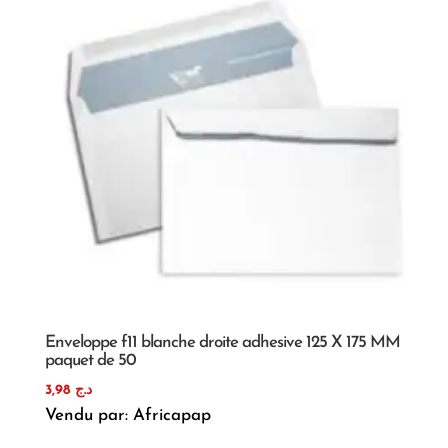
Enveloppe f11 blanche droite adhesive 125 X 175 MM
paquet de 50
3,98
د.ج
Vendu par: Africapap