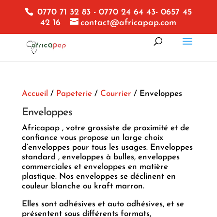
0770 71 32 83 - 0770 24 64 43- 0657 45
42 16
contact@africapap.com
Accueil
/
Papeterie
/
Courrier
/ Enveloppes
Enveloppes
Africapap , votre grossiste de proximité et de
confiance vous propose un large choix
d’enveloppes pour tous les usages. Enveloppes
standard , enveloppes à bulles, enveloppes
commerciales et enveloppes en matière
plastique. Nos enveloppes se déclinent en
couleur blanche ou kraft marron.
Elles sont adhésives et auto adhésives, et se
présentent sous différents formats,