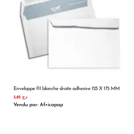
Enveloppe f11 blanche droite adhesive 125 X 175 MM
3,83
د.ج
Vendu par: Africapap