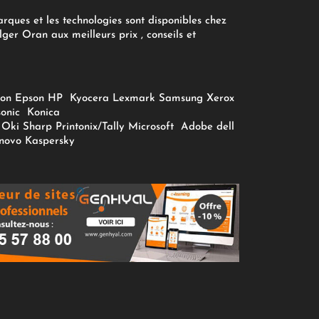
arques et les technologies sont disponibles chez
ger Oran aux meilleurs prix , conseils et
on
Epson
HP
Kyocera
Lexmark
Samsung
Xerox
onic
Konica
Oki
Sharp
Printonix/Tally
Microsoft
Adobe
dell
novo
Kaspersky