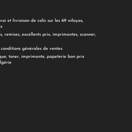
oi et livraison de colis sur les 69 wilayas,
ix
, remises, excellents prix, imprimantes, scanner,
conditions générales de ventes.
ue, toner, imprimante, papeterie bon prix
lgérie