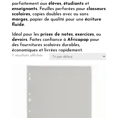
parfaitement aux
élèves
,
étudiants
et
enseignants
. Feuilles perforées pour
classeurs
scolaires
, copies doubles avec ou sans
marges
, papier de qualité pour une
écriture
fluide
.
Idéal pour les
prises de notes
,
exercices
, ou
devoirs
. Faites confiance à
Africapap
pour
des fournitures scolaires durables,
économiques et livrées rapidement.
7 résultats affichés