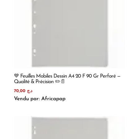
💙 Feuilles Mobiles Dessin A4 20 F 90 Gr Perforé —
Qualité & Précision ✏️📄
70,00
د.ج
Vendu par: Africapap