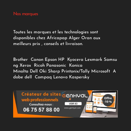
Nos marques
Toutes les marques et les technologies sont
disponibles chez Africapap Alger Oran aux
meilleurs prix , conseils et livraison.
Brother
Canon
Epson
HP
Kyocera
Lexmark
Samsu
ng
Xerox
Ricoh
Panasonic
Konica
Minolta
Dell
Oki
Sharp
Printonix/Tally
Microsoft
A
dobe
dell
Compaq
Lenovo
Kaspersky