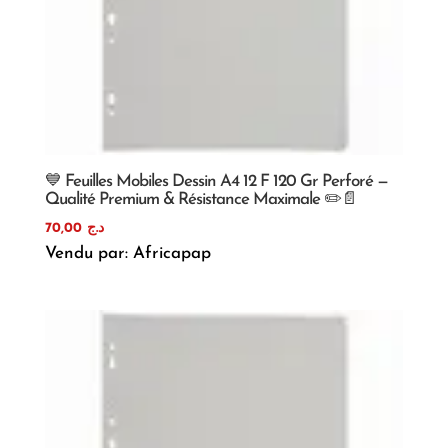
💙 Feuilles Mobiles Dessin A4 12 F 120 Gr Perforé —
Qualité Premium & Résistance Maximale ✏️📄
70,00
د.ج
Vendu par: Africapap