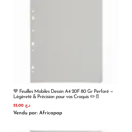
💙 Feuilles Mobiles Dessin A4 20F 80 Gr Perforé —
Légèreté & Précision pour vos Croquis ✏️📄
55,00
د.ج
Vendu par: Africapap